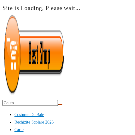
Site is Loading, Please wait...
Skip
to
content
Costume De Baie
Rechizite Scolare 2026
Carte