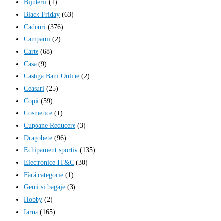
Bijuterii
(1)
Black Friday
(63)
Cadouri
(376)
Campanii
(2)
Carte
(68)
Casa
(9)
Castiga Bani Online
(2)
Ceasuri
(25)
Copii
(59)
Cosmetice
(1)
Cupoane Reducere
(3)
Dragobete
(96)
Echipament sportiv
(135)
Electronice IT&C
(30)
Fără categorie
(1)
Genti si bagaje
(3)
Hobby
(2)
Iarna
(165)