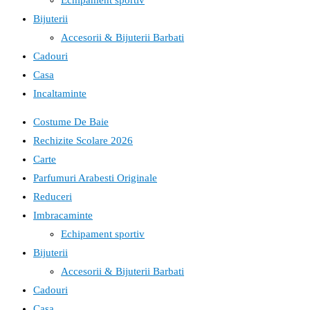
Echipament sportiv
Bijuterii
Accesorii & Bijuterii Barbati
Cadouri
Casa
Incaltaminte
Costume De Baie
Rechizite Scolare 2026
Carte
Parfumuri Arabesti Originale
Reduceri
Imbracaminte
Echipament sportiv
Bijuterii
Accesorii & Bijuterii Barbati
Cadouri
Casa