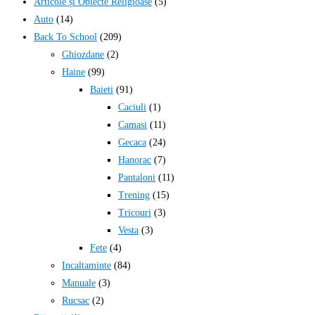
Articole și Obiecte Religioase
(5)
Auto
(14)
Back To School
(209)
Ghiozdane
(2)
Haine
(99)
Baieti
(91)
Caciuli
(1)
Camasi
(11)
Gecaca
(24)
Hanorac
(7)
Pantaloni
(11)
Trening
(15)
Tricouri
(3)
Vesta
(3)
Fete
(4)
Incaltaminte
(84)
Manuale
(3)
Rucsac
(2)