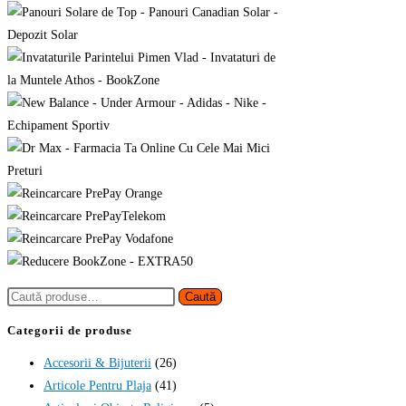
Caută
Caută
după:
Categorii de produse
Accesorii & Bijuterii
(26)
Articole Pentru Plaja
(41)