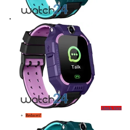
Quick View
Reduceri!