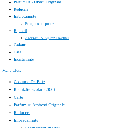
Parfumuri Arabesti Originale
Reduceri
Imbracaminte
Echipament sportiv
Bijuterii
Accesorii & Bijuterii Barbati
Cadouri
Casa
Incaltaminte
Menu
Close
Costume De Baie
Rechizite Scolare 2026
Carte
Parfumuri Arabesti Originale
Reduceri
Imbracaminte