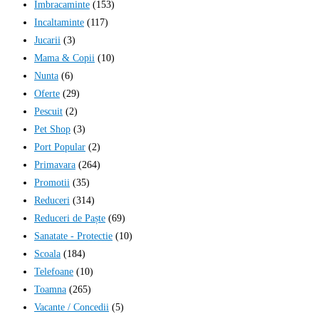
Imbracaminte
(153)
Incaltaminte
(117)
Jucarii
(3)
Mama & Copii
(10)
Nunta
(6)
Oferte
(29)
Pescuit
(2)
Pet Shop
(3)
Port Popular
(2)
Primavara
(264)
Promotii
(35)
Reduceri
(314)
Reduceri de Paște
(69)
Sanatate - Protectie
(10)
Scoala
(184)
Telefoane
(10)
Toamna
(265)
Vacante / Concedii
(5)