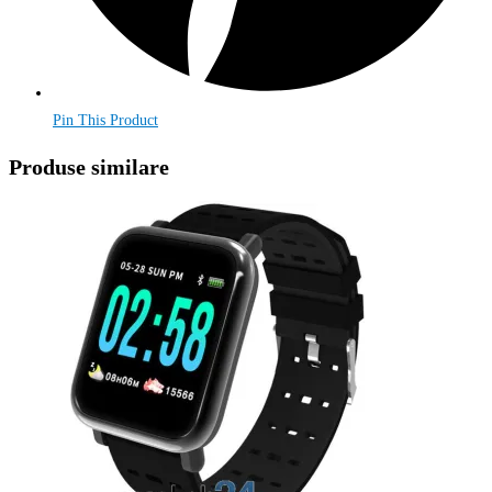
Pin This Product
Produse similare