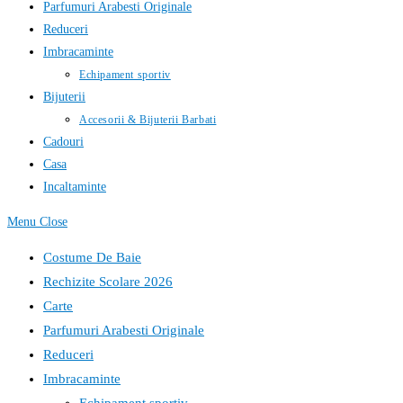
Parfumuri Arabesti Originale
Reduceri
Imbracaminte
Echipament sportiv
Bijuterii
Accesorii & Bijuterii Barbati
Cadouri
Casa
Incaltaminte
Menu
Close
Costume De Baie
Rechizite Scolare 2026
Carte
Parfumuri Arabesti Originale
Reduceri
Imbracaminte