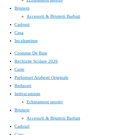
Echipament sportiv
Bijuterii
Accesorii & Bijuterii Barbati
Cadouri
Casa
Incaltaminte
Costume De Baie
Rechizite Scolare 2026
Carte
Parfumuri Arabesti Originale
Reduceri
Imbracaminte
Echipament sportiv
Bijuterii
Accesorii & Bijuterii Barbati
Cadouri
Casa