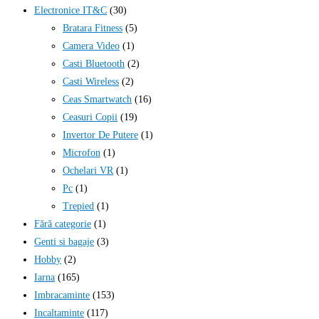
Electronice IT&C
(30)
Bratara Fitness
(5)
Camera Video
(1)
Casti Bluetooth
(2)
Casti Wireless
(2)
Ceas Smartwatch
(16)
Ceasuri Copii
(19)
Invertor De Putere
(1)
Microfon
(1)
Ochelari VR
(1)
Pc
(1)
Trepied
(1)
Fără categorie
(1)
Genti si bagaje
(3)
Hobby
(2)
Iarna
(165)
Imbracaminte
(153)
Incaltaminte
(117)