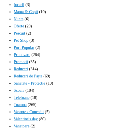
Jucarii
(3)
Mama & Copii
(10)
Nunta
(6)
Oferte
(29)
Pescuit
(2)
Pet Shop
(3)
Port Popular
(2)
Primavara
(264)
Promotii
(35)
Reduceri
(314)
Reduceri de Paște
(69)
Sanatate - Protectie
(10)
Scoala
(184)
Telefoane
(10)
Toamna
(265)
Vacante / Concedii
(5)
Valentine's day
(80)
Vanatoare
(2)