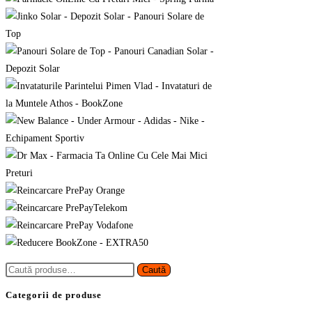
Caută
Caută
după:
Categorii de produse