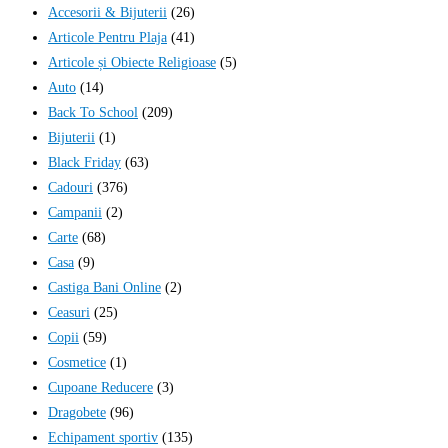
Accesorii & Bijuterii
(26)
Articole Pentru Plaja
(41)
Articole și Obiecte Religioase
(5)
Auto
(14)
Back To School
(209)
Bijuterii
(1)
Black Friday
(63)
Cadouri
(376)
Campanii
(2)
Carte
(68)
Casa
(9)
Castiga Bani Online
(2)
Ceasuri
(25)
Copii
(59)
Cosmetice
(1)
Cupoane Reducere
(3)
Dragobete
(96)
Echipament sportiv
(135)