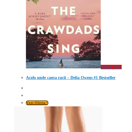
Quick View
Acolo unde canta racii – Delia Owens #1 Bestseller
Vezi Oferta !