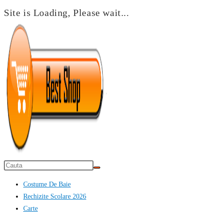
Site is Loading, Please wait...
Skip
to
content
Costume De Baie
Rechizite Scolare 2026
Carte