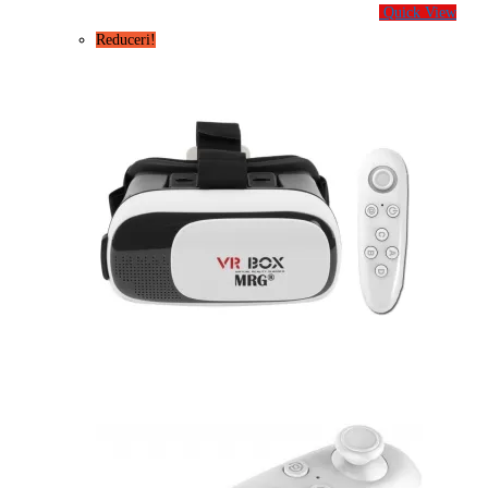
Quick View
Reduceri!