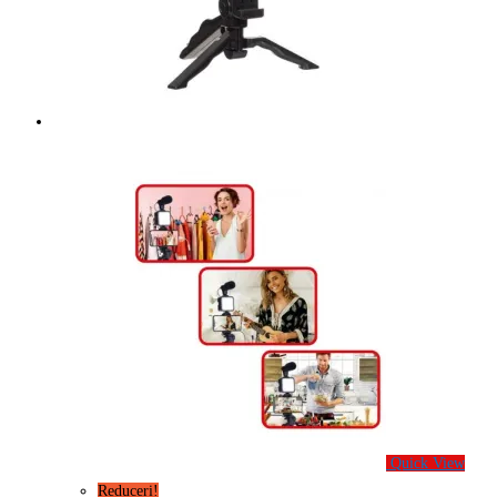
Quick View
Reduceri!