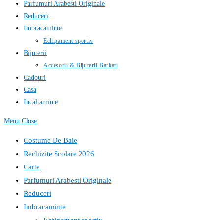
Parfumuri Arabesti Originale
Reduceri
Imbracaminte
Echipament sportiv
Bijuterii
Accesorii & Bijuterii Barbati
Cadouri
Casa
Incaltaminte
Menu
Close
Costume De Baie
Rechizite Scolare 2026
Carte
Parfumuri Arabesti Originale
Reduceri
Imbracaminte