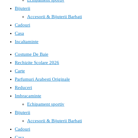
Echipament sportiv
Bijuterii
Accesorii & Bijuterii Barbati
Cadouri
Casa
Incaltaminte
Costume De Baie
Rechizite Scolare 2026
Carte
Parfumuri Arabesti Originale
Reduceri
Imbracaminte
Echipament sportiv
Bijuterii
Accesorii & Bijuterii Barbati
Cadouri
Casa