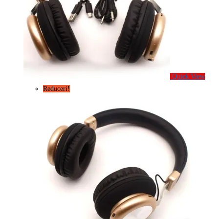
Quick View
Reduceri!