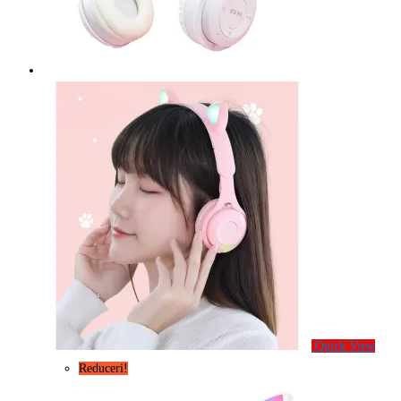
Quick View
Reduceri!