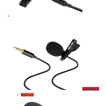
Quick View
Reduceri!