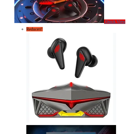
Quick View
Reduceri!