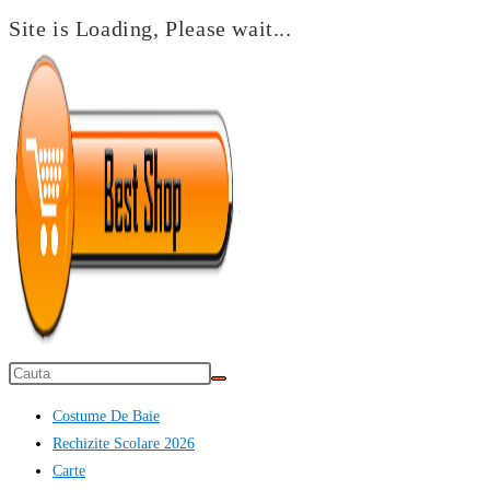
Site is Loading, Please wait...
Skip
to
content
Costume De Baie
Rechizite Scolare 2026
Carte