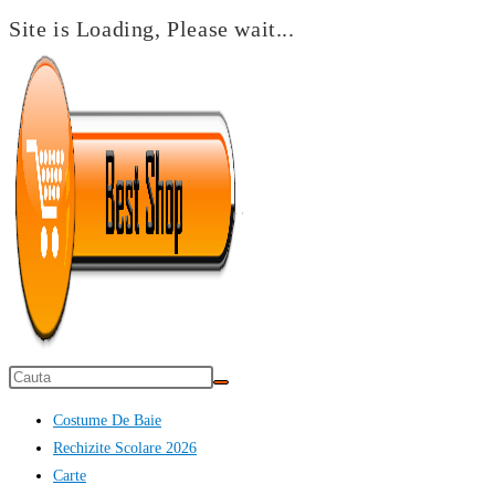
Site is Loading, Please wait...
Skip
to
content
Costume De Baie
Rechizite Scolare 2026
Carte