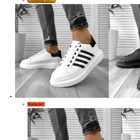
Comanda Aici !
Reduceri!