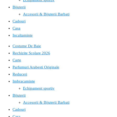
Echipament sportiv
Bijuterii
Accesorii & Bijuterii Barbati
Cadouri
Casa
Incaltaminte
Costume De Baie
Rechizite Scolare 2026
Carte
Parfumuri Arabesti Originale
Reduceri
Imbracaminte
Echipament sportiv
Bijuterii
Accesorii & Bijuterii Barbati
Cadouri
Casa