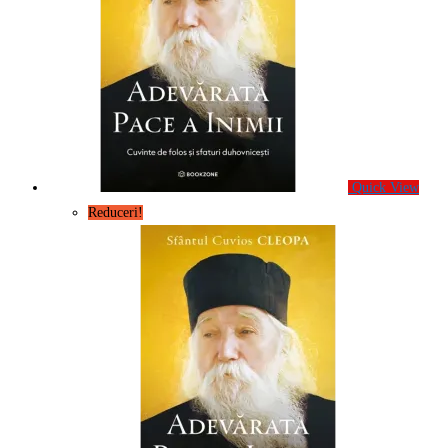
Quick View
Reduceri!