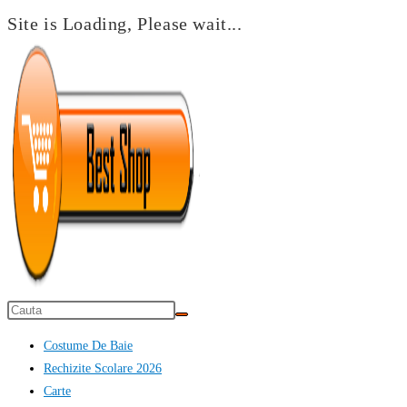
Site is Loading, Please wait...
Skip
to
content
Costume De Baie
Rechizite Scolare 2026
Carte