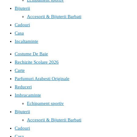
Echipament sportiv
Bijuterii
Accesorii & Bijuterii Barbati
Cadouri
Casa
Incaltaminte
Costume De Baie
Rechizite Scolare 2026
Carte
Parfumuri Arabesti Originale
Reduceri
Imbracaminte
Echipament sportiv
Bijuterii
Accesorii & Bijuterii Barbati
Cadouri
Casa