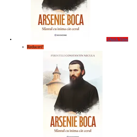
Quick View
Reduceri!