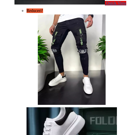
Quick View
Reduceri!