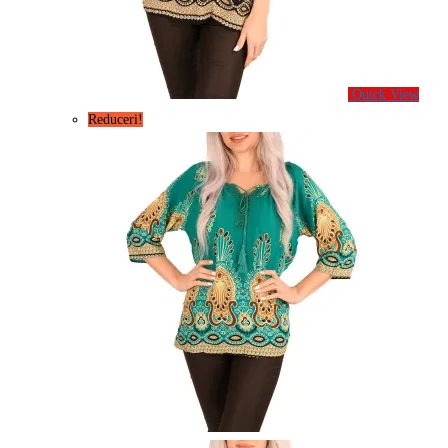
Quick View
Reduceri!