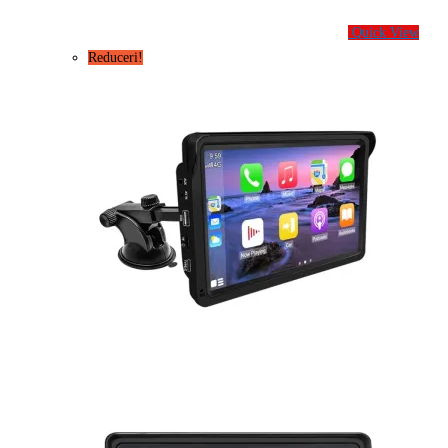
Quick View
Reduceri!