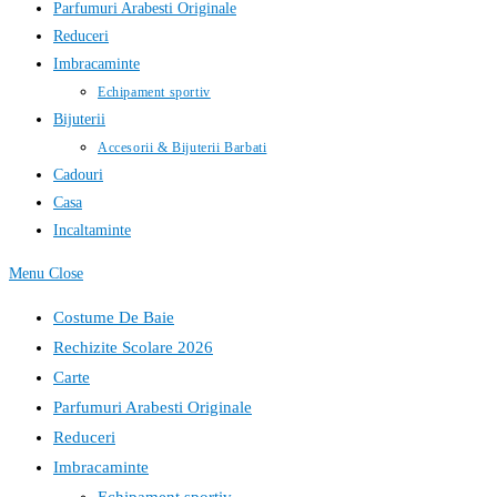
Parfumuri Arabesti Originale
Reduceri
Imbracaminte
Echipament sportiv
Bijuterii
Accesorii & Bijuterii Barbati
Cadouri
Casa
Incaltaminte
Menu
Close
Costume De Baie
Rechizite Scolare 2026
Carte
Parfumuri Arabesti Originale
Reduceri
Imbracaminte