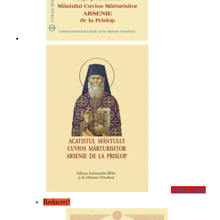
Quick View
Reduceri!