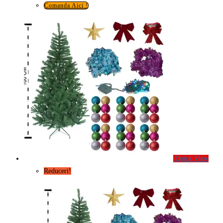
79,99 lei.
Comanda Aici !
Quick View
Reduceri!