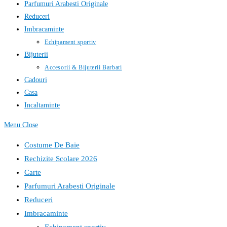
Parfumuri Arabesti Originale
Reduceri
Imbracaminte
Echipament sportiv
Bijuterii
Accesorii & Bijuterii Barbati
Cadouri
Casa
Incaltaminte
Menu
Close
Costume De Baie
Rechizite Scolare 2026
Carte
Parfumuri Arabesti Originale
Reduceri
Imbracaminte