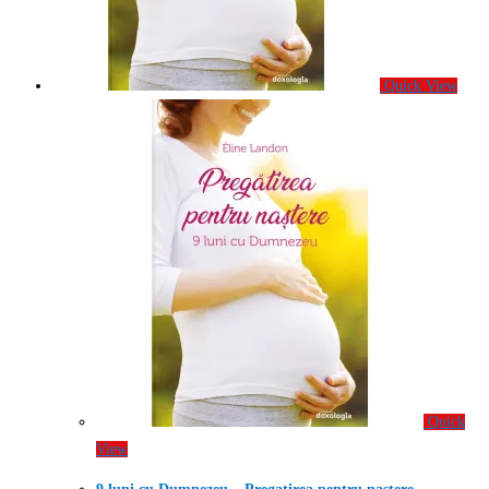
Quick View
Quick
View