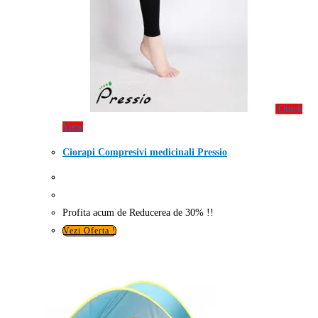
Quick
View
Ciorapi Compresivi medicinali Pressio
Profita acum de Reducerea de 30% !!
Vezi Oferta !