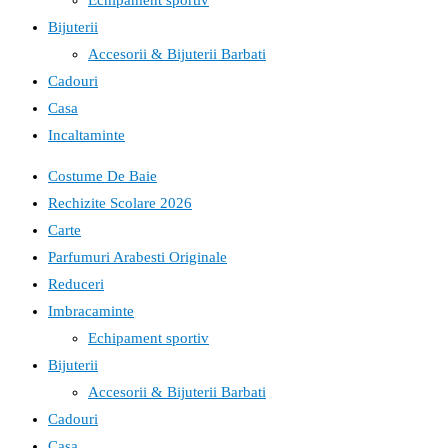
Echipament sportiv
Bijuterii
Accesorii & Bijuterii Barbati
Cadouri
Casa
Incaltaminte
Costume De Baie
Rechizite Scolare 2026
Carte
Parfumuri Arabesti Originale
Reduceri
Imbracaminte
Echipament sportiv
Bijuterii
Accesorii & Bijuterii Barbati
Cadouri
Casa