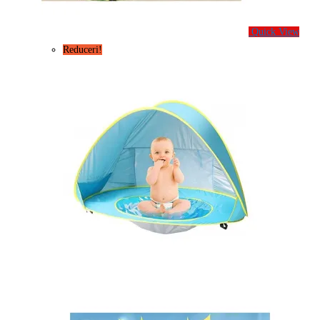
Quick View
Reduceri!