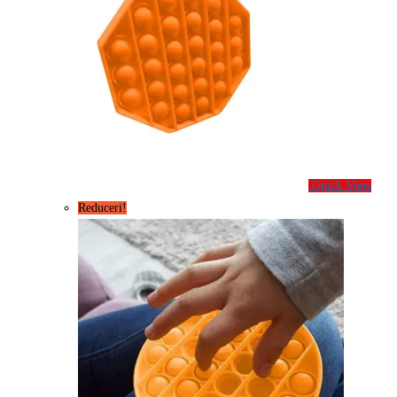
Quick View
Reduceri!