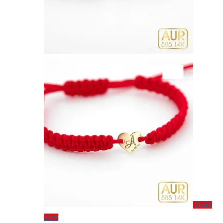
Quick
View