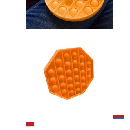
Quick
View