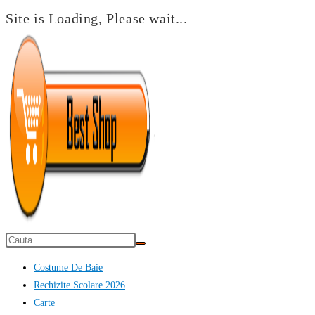
Site is Loading, Please wait...
Skip
to
content
Costume De Baie
Rechizite Scolare 2026
Carte