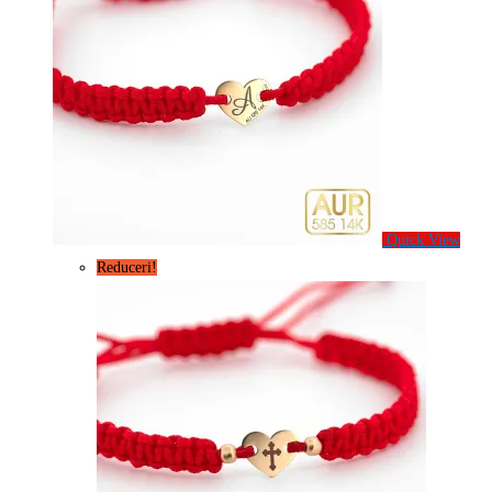
Quick View
Reduceri!