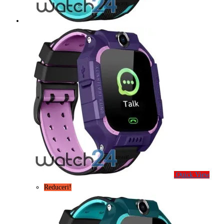
Quick View
Reduceri!