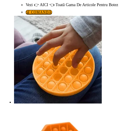
Vezi 👉 AICI 👈 Toată Gama De Articole Pentru Botez
🛒 COMANDĂ