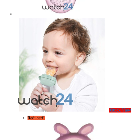
Quick View
Reduceri!