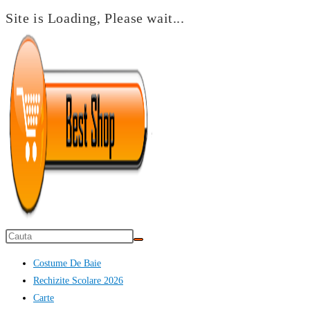
Site is Loading, Please wait...
Skip
to
content
Costume De Baie
Rechizite Scolare 2026
Carte