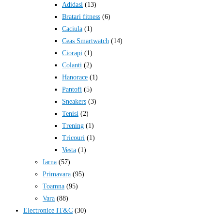
Adidasi
(13)
Bratari fitness
(6)
Caciula
(1)
Ceas Smartwatch
(14)
Ciorapi
(1)
Colanti
(2)
Hanorace
(1)
Pantofi
(5)
Sneakers
(3)
Tenisi
(2)
Trening
(1)
Tricouri
(1)
Vesta
(1)
Iarna
(57)
Primavara
(95)
Toamna
(95)
Vara
(88)
Electronice IT&C
(30)