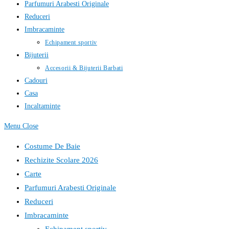
Parfumuri Arabesti Originale
Reduceri
Imbracaminte
Echipament sportiv
Bijuterii
Accesorii & Bijuterii Barbati
Cadouri
Casa
Incaltaminte
Menu
Close
Costume De Baie
Rechizite Scolare 2026
Carte
Parfumuri Arabesti Originale
Reduceri
Imbracaminte