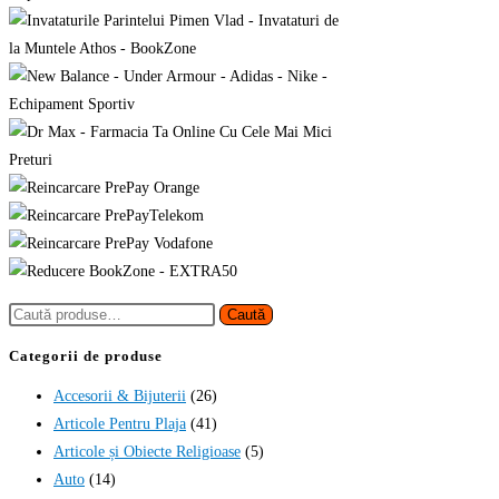
Caută
Caută
după:
Categorii de produse
Accesorii & Bijuterii
(26)
Articole Pentru Plaja
(41)
Articole și Obiecte Religioase
(5)
Auto
(14)