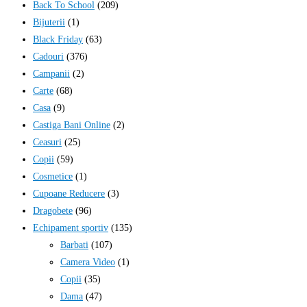
Back To School
(209)
Bijuterii
(1)
Black Friday
(63)
Cadouri
(376)
Campanii
(2)
Carte
(68)
Casa
(9)
Castiga Bani Online
(2)
Ceasuri
(25)
Copii
(59)
Cosmetice
(1)
Cupoane Reducere
(3)
Dragobete
(96)
Echipament sportiv
(135)
Barbati
(107)
Camera Video
(1)
Copii
(35)
Dama
(47)