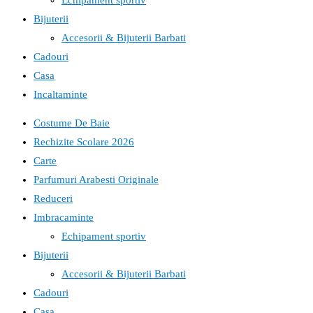
Echipament sportiv
Bijuterii
Accesorii & Bijuterii Barbati
Cadouri
Casa
Incaltaminte
Costume De Baie
Rechizite Scolare 2026
Carte
Parfumuri Arabesti Originale
Reduceri
Imbracaminte
Echipament sportiv
Bijuterii
Accesorii & Bijuterii Barbati
Cadouri
Casa