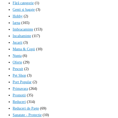
Fără categorie
(1)
Genti si bagaje
(3)
Hobby
(2)
Iarna
(165)
Imbracaminte
(153)
Incaltaminte
(117)
Jucarii
(3)
Mama & Copii
(10)
Nunta
(6)
Oferte
(29)
Pescuit
(2)
Pet Shop
(3)
Port Popular
(2)
Primavara
(264)
Promotii
(35)
Reduceri
(314)
Reduceri de Paște
(69)
Sanatate - Protectie
(10)