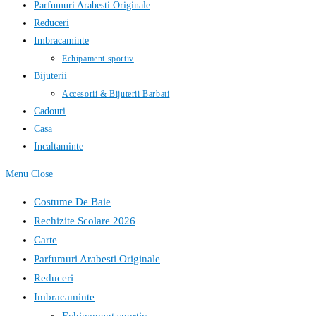
Parfumuri Arabesti Originale
Reduceri
Imbracaminte
Echipament sportiv
Bijuterii
Accesorii & Bijuterii Barbati
Cadouri
Casa
Incaltaminte
Menu
Close
Costume De Baie
Rechizite Scolare 2026
Carte
Parfumuri Arabesti Originale
Reduceri
Imbracaminte