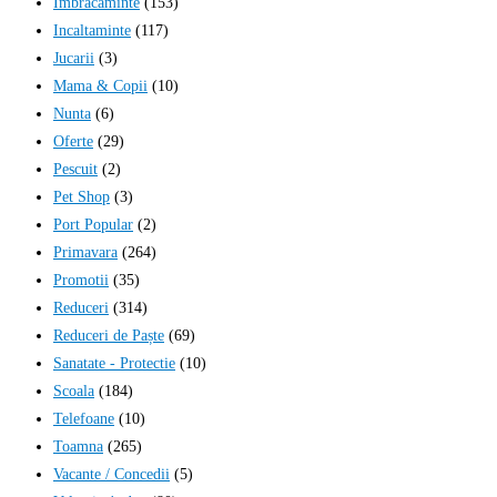
Imbracaminte
(153)
Incaltaminte
(117)
Jucarii
(3)
Mama & Copii
(10)
Nunta
(6)
Oferte
(29)
Pescuit
(2)
Pet Shop
(3)
Port Popular
(2)
Primavara
(264)
Promotii
(35)
Reduceri
(314)
Reduceri de Paște
(69)
Sanatate - Protectie
(10)
Scoala
(184)
Telefoane
(10)
Toamna
(265)
Vacante / Concedii
(5)