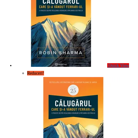
Quick View
Reduceri!