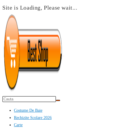
Site is Loading, Please wait...
Skip
to
content
Costume De Baie
Rechizite Scolare 2026
Carte