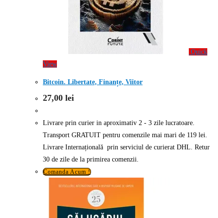
Quick
View
Bitcoin. Libertate, Finanțe, Viitor
27,00
lei
Livrare prin curier in aproximativ 2 - 3 zile lucratoare.
Transport GRATUIT pentru comenzile mai mari de 119 lei.
Livrare Internațională prin serviciul de curierat DHL. Retur
30 de zile de la primirea comenzii.
Comanda Acum !