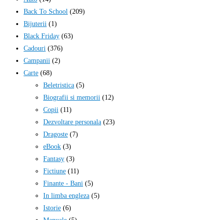
Back To School
(209)
Bijuterii
(1)
Black Friday
(63)
Cadouri
(376)
Campanii
(2)
Carte
(68)
Beletristica
(5)
Biografii si memorii
(12)
Copii
(11)
Dezvoltare personala
(23)
Dragoste
(7)
eBook
(3)
Fantasy
(3)
Fictiune
(11)
Finante - Bani
(5)
In limba engleza
(5)
Istorie
(6)