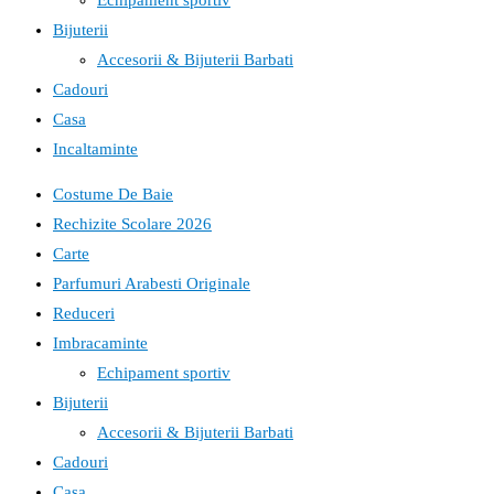
Echipament sportiv
Bijuterii
Accesorii & Bijuterii Barbati
Cadouri
Casa
Incaltaminte
Costume De Baie
Rechizite Scolare 2026
Carte
Parfumuri Arabesti Originale
Reduceri
Imbracaminte
Echipament sportiv
Bijuterii
Accesorii & Bijuterii Barbati
Cadouri
Casa