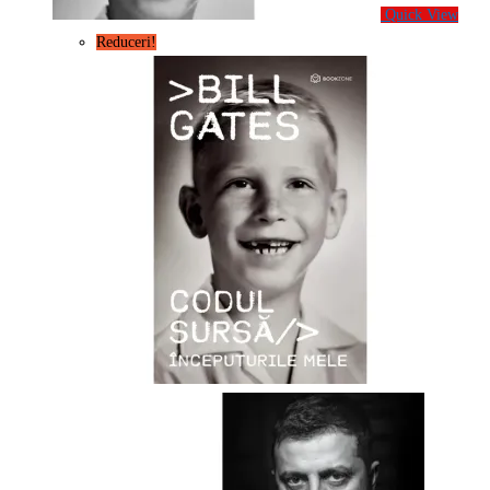
Quick View
Reduceri!