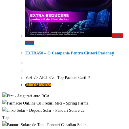
Quick
View
EXTRA50 – O Campanie Pentru Cititori Pasionați
Vezi 👉 AICI 👈 - Top Pachete Carti !!
🛒 COMANDA