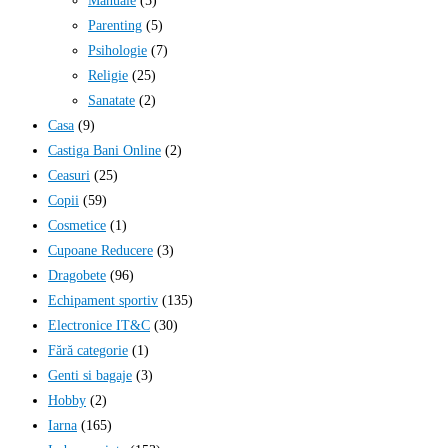
Manuale
(5)
Parenting
(5)
Psihologie
(7)
Religie
(25)
Sanatate
(2)
Casa
(9)
Castiga Bani Online
(2)
Ceasuri
(25)
Copii
(59)
Cosmetice
(1)
Cupoane Reducere
(3)
Dragobete
(96)
Echipament sportiv
(135)
Electronice IT&C
(30)
Fără categorie
(1)
Genti si bagaje
(3)
Hobby
(2)
Iarna
(165)